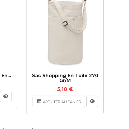
En...
Sac Shopping En Toile 270
Gr/m
5,10 €
AJOUTER AU PANIER