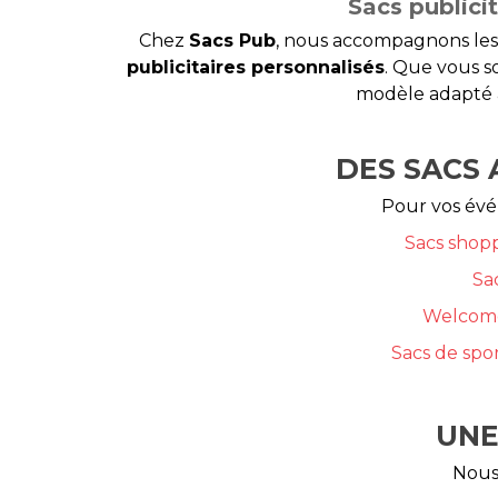
Sacs publicit
Chez
Sacs Pub
, nous accompagnons les
publicitaires personnalisés
. Que vous s
modèle adapté à
DES SACS
Pour vos évé
Sacs shopp
Sa
Welcome
Sacs de spor
UNE
Nous 