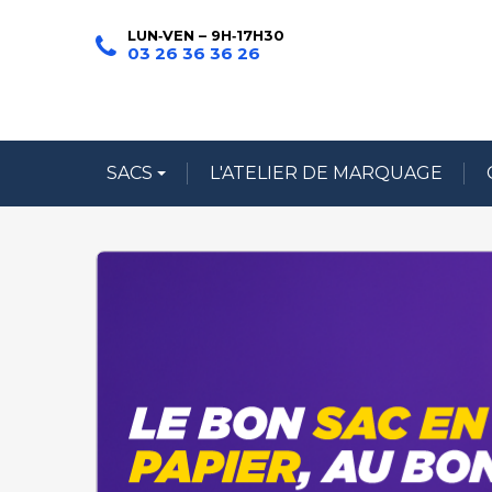
LUN‑VEN – 9H‑17H30
03 26 36 36 26
SACS
L'ATELIER DE MARQUAGE