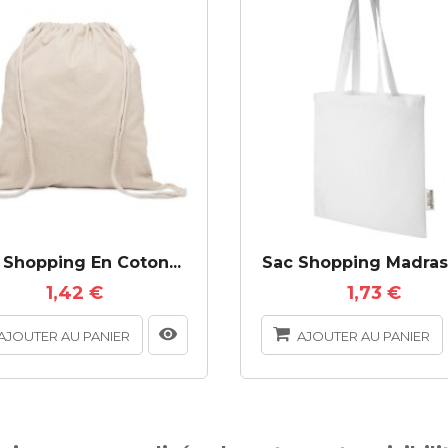
 Shopping En Coton...
Sac Shopping Madras 
1,42 €
1,73 €
AJOUTER AU PANIER
AJOUTER AU PANIER