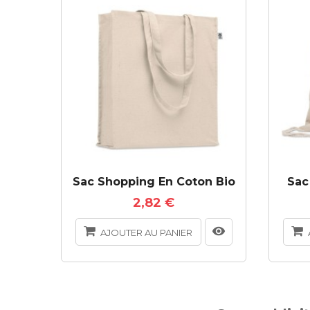
Sac Shopping En Coton Bio
Sac
2,82 €
AJOUTER AU PANIER