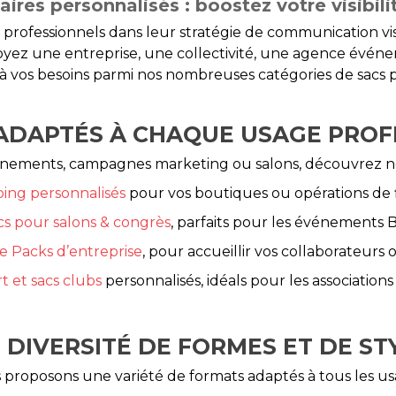
aires personnalisés : boostez votre visibili
 professionnels dans leur stratégie de communication v
oyez une entreprise, une collectivité, une agence événe
 vos besoins parmi nos nombreuses catégories de sacs p
 ADAPTÉS À CHAQUE USAGE PROF
nements, campagnes marketing ou salons, découvrez nos
ing personnalisés
pour vos boutiques ou opérations de f
cs pour salons & congrès
, parfaits pour les événements 
 Packs d’entreprise
, pour accueillir vos collaborateurs 
t et sacs clubs
personnalisés, idéals pour les association
 DIVERSITÉ DE FORMES ET DE ST
proposons une variété de formats adaptés à tous les us