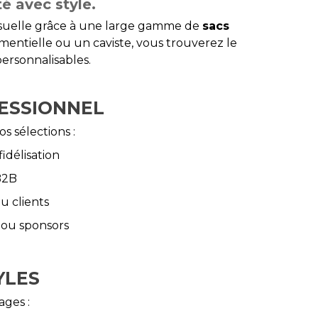
té avec style.
isuelle grâce à une large gamme de
sacs
mentielle ou un caviste, vous trouverez le
ersonnalisables.
ESSIONNEL
 sélections :
idélisation
B2B
ou clients
s ou sponsors
YLES
ages :