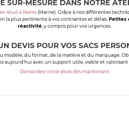
 SUR-MESURE DANS NOTRE ATEL
ier situé à Reims
(Marne). Grâce à nos différentes tech
n la plus pertinente à vos contraintes et délais.
Petites
réactivité
, y compris pour vos urgences.
UN DEVIS POUR VOS SACS PERSO
du modèle, du format, de la matière et du marquage. 
aujourd’hui avec un support utile, visible et valorisan
Demandez votre devis dès maintenant