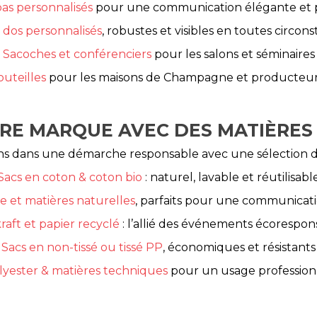
bas personnalisés
pour une communication élégante et 
 dos personnalisés
, robustes et visibles en toutes circon
Sacoches et conférenciers
pour les salons et séminaires
outeilles
pour les maisons de Champagne et producteur
RE MARQUE AVEC DES MATIÈRES
 dans une démarche responsable avec une sélection de
Sacs en coton & coton bio
: naturel, lavable et réutilisabl
e et matières naturelles
, parfaits pour une communicat
raft et papier recyclé
: l’allié des événements écorespon
Sacs en non-tissé ou tissé PP
, économiques et résistants
lyester & matières techniques
pour un usage professionn