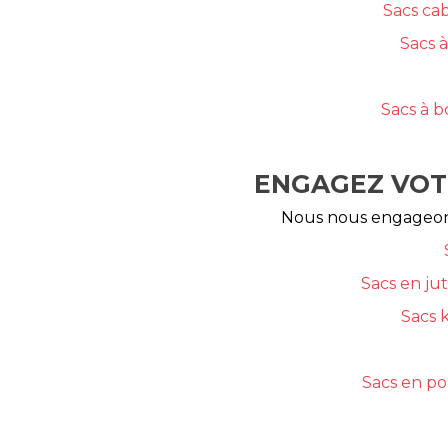
Sacs ca
Sacs à
Sacs à b
ENGAGEZ VOT
Nous nous engageons
Sacs en jut
Sacs k
Sacs en po