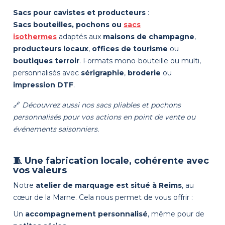
Sacs pour cavistes et producteurs
:
Sacs bouteilles, pochons ou
sacs
isothermes
adaptés aux
maisons de champagne
,
producteurs locaux
,
offices de tourisme
ou
boutiques terroir
. Formats mono-bouteille ou multi,
personnalisés avec
sérigraphie
,
broderie
ou
impression DTF
.
🔗
Découvrez aussi nos
sacs pliables
et
pochons
personnalisés
pour vos actions en point de vente ou
événements saisonniers.
🧵 Une fabrication locale, cohérente avec
vos valeurs
Notre
atelier de marquage est situé à Reims
, au
cœur de la Marne. Cela nous permet de vous offrir :
Un
accompagnement personnalisé
, même pour de