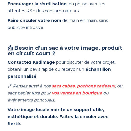
Encourager la réutilisation
, en phase avec les
attentes RSE des consommateurs
Faire circuler votre nom
de main en main, sans
publicité intrusive
📩 Besoin d’un sac à votre image, produit
en circuit court ?
Contactez Kadimage
pour discuter de votre projet,
obtenir un devis rapide ou recevoir un
échantillon
personnalisé
.
🔗
Pensez aussi à nos
sacs cabas,
pochons cadeaux
, ou
sacs papier luxe
pour
vos ventes en boutique
ou
événements ponctuels.
Votre image locale mérite un support utile,
esthétique et durable. Faites-la circuler avec
fierté.