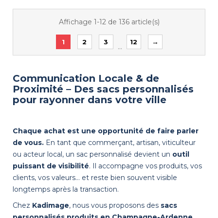
Affichage 1-12 de 136 article(s)
→
1
2
3
12
…
Communication Locale & de
Proximité – Des sacs personnalisés
pour rayonner dans votre ville
Chaque achat est une opportunité de faire parler
de vous.
En tant que commerçant, artisan, viticulteur
ou acteur local, un sac personnalisé devient un
outil
puissant de visibilité
. Il accompagne vos produits, vos
clients, vos valeurs… et reste bien souvent visible
longtemps après la transaction.
Chez
Kadimage
, nous vous proposons des
sacs
personnalisés produits en Champagne-Ardenne
,