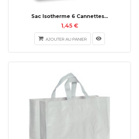
Sac Isotherme 6 Cannettes...
1,45 €
AJOUTER AU PANIER