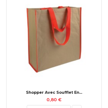
Shopper Avec Soufflet En...
0,80 €