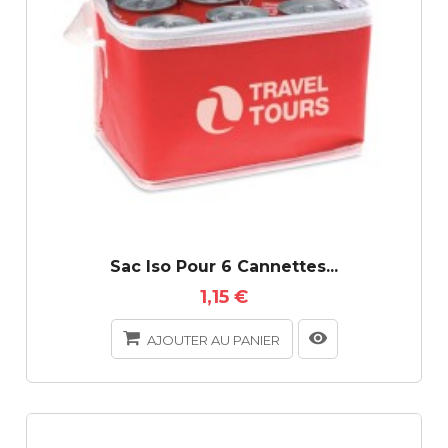
Sac Iso Pour 6 Cannettes...
1,15 €
AJOUTER AU PANIER