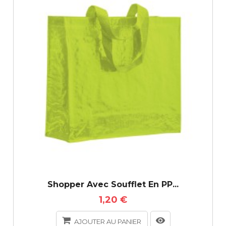
Shopper Avec Soufflet En PP...
1,20 €
AJOUTER AU PANIER