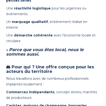
petites séries
Une
réactivité logistique
pour les urgences ou
événements
Un
marquage qualitatif
, entièrement réalisé en
interne
Une
démarche cohérente
avec l’économie locale et
circulaire
Parce que vous êtes local, nous le
✨
sommes aussi.
👥 Pour qui ? Une offre conçue pour les
acteurs du territoire
Nous travaillons avec de nombreux professionnels
implantés localement :
Commerces indépendants
, concept stores, marchés
de producteurs
Cavistes, maisons de champagne, brasseries