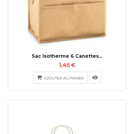
Sac Isotherme 6 Canettes...
1,45 €
AJOUTER AU PANIER