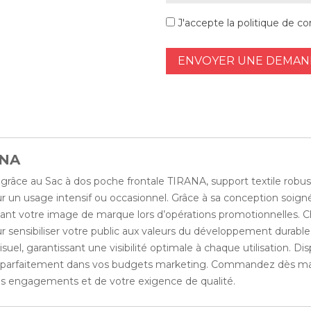
J'accepte la politique de con
ENVOYER UNE DEMAND
ANA
 grâce au Sac à dos poche frontale TIRANA, support textile robu
r un usage intensif ou occasionnel. Grâce à sa conception soignée
nt votre image de marque lors d’opérations promotionnelles. Cho
r sensibiliser votre public aux valeurs du développement durable
el, garantissant une visibilité optimale à chaque utilisation. Disp
rit parfaitement dans vos budgets marketing. Commandez dès mai
vos engagements et de votre exigence de qualité.