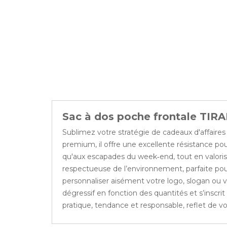
Sac à dos poche frontale TIR
Sublimez votre stratégie de cadeaux d'affaires
premium, il offre une excellente résistance pou
qu'aux escapades du week‑end, tout en valorisa
respectueuse de l’environnement, parfaite pou
personnaliser aisément votre logo, slogan ou visu
dégressif en fonction des quantités et s’insc
pratique, tendance et responsable, reflet de 