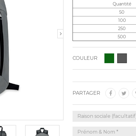
Quantité
50
100
250
500
COULEUR
PARTAGER