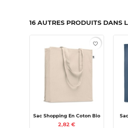
16 AUTRES PRODUITS DANS L
favorite_border
Sac Shopping En Coton Bio
Sac
2,82 €