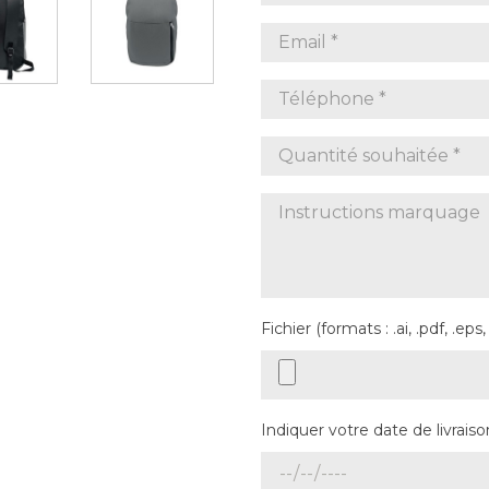
Fichier (formats : .ai, .pdf, .eps,
Indiquer votre date de livraiso