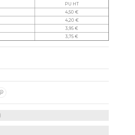
PU HT
4,50 €
4,20 €
3,95 €
3,75 €