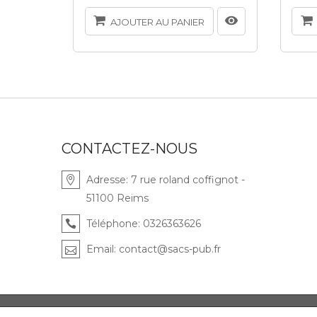
AJOUTER AU PANIER
CONTACTEZ-NOUS
Adresse:
7 rue roland coffignot -
51100 Reims
Téléphone:
0326363626
Email:
contact@sacs-pub.fr