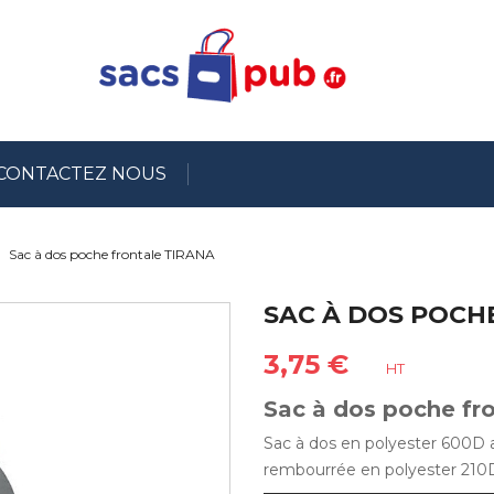
CONTACTEZ NOUS
Sac à dos poche frontale TIRANA
SAC À DOS POCH
3,75 €
HT
Sac à dos poche fr
Sac à dos en polyester 600D a
rembourrée en polyester 210