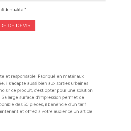
fidentialité *
E DE DEVIS
ste et responsable. Fabriqué en matériaux
, il s'adapte aussi bien aux sorties urbaines
isir ce produit, c'est opter pour une solution
. Sa large surface d’impression permet de
onible dès 50 pièces, il bénéficie d’un tarif
ntenant et offrez à votre audience un article