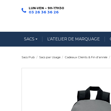
LUN‑VEN – 9H‑17H30
03 26 36 36 26
SACS
L'ATELIER DE MARQUAGE
Sacs Pub
Sacs par Usage
Cadeaux Clients & Fin d'année