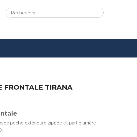
E FRONTALE TIRANA
ontale
vec poche extérieure zippée et partie arrière
D.