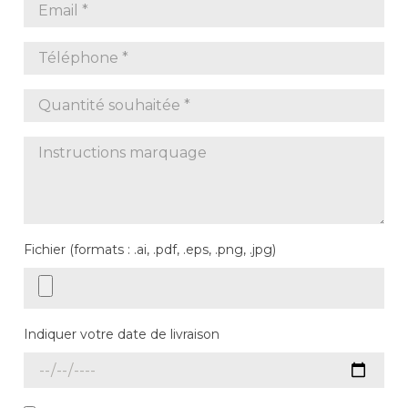
Fichier (formats : .ai, .pdf, .eps, .png, .jpg)
Indiquer votre date de livraison