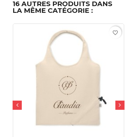
16 AUTRES PRODUITS DANS
LA MÊME CATÉGORIE :
favorite_border