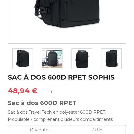
SAC À DOS 600D RPET SOPHIS
48,94 €
HT
Sac à dos 600D RPET
Sac à dos Travel Tech en polyester 600D RPET.
Modulable / comprenant plusieurs compartiments.
Quantité
PU HT