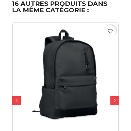
16 AUTRES PRODUITS DANS
LA MÊME CATÉGORIE :
favorite_border