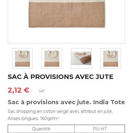
SAC À PROVISIONS AVEC JUTE
2,12 €
HT
Sac à provisions avec jute. India Tote
Sac shopping en coton sergé avec attribut en jute.
Anses longues. 160gr/m².
Quantité
PU HT