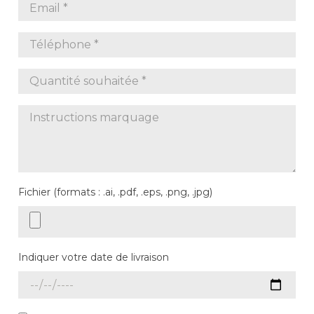
Fichier (formats : .ai, .pdf, .eps, .png, .jpg)
Indiquer votre date de livraison