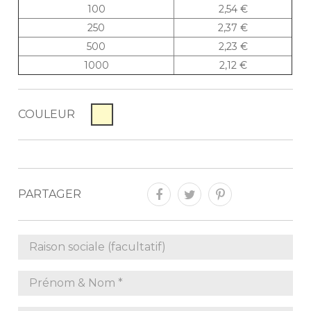
100
2,54 €
250
2,37 €
500
2,23 €
1000
2,12 €
COULEUR
PARTAGER