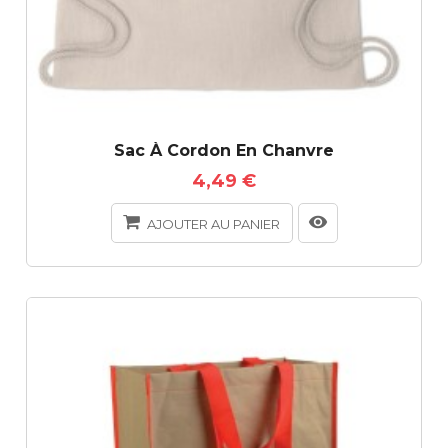
Sac À Cordon En Chanvre
4,49 €
AJOUTER AU PANIER