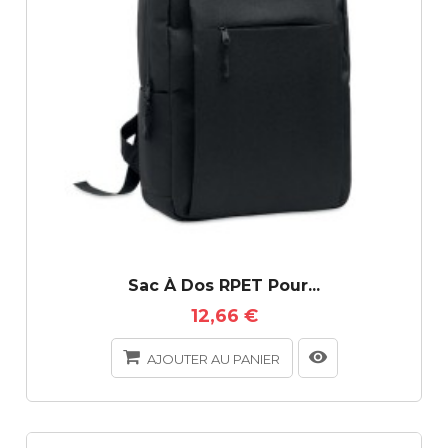
Sac À Dos RPET Pour...
12,66 €
AJOUTER AU PANIER