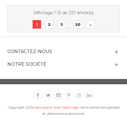
Affichage 1-12 de 237 article(s)
→
1
2
3
20
…
CONTACTEZ-NOUS
NOTRE SOCIÉTÉ
Copyright 2025
sacs-pub.fr avec Kadimage
. Votre partenaire goodies
et vêtements publicitaires