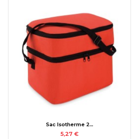
Sac Isotherme 2...
5,27 €