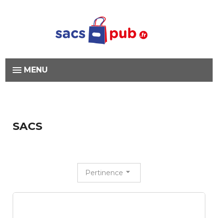
MENU
SACS
Pertinence