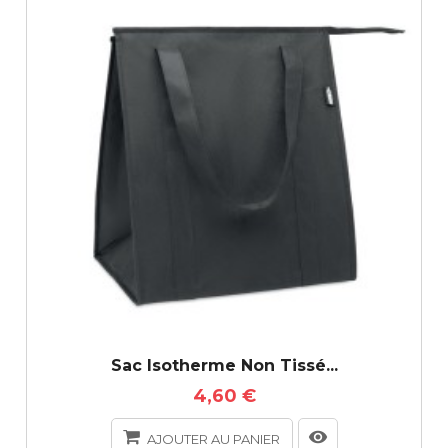
Sac Isotherme Non Tissé...
4,60 €
AJOUTER AU PANIER