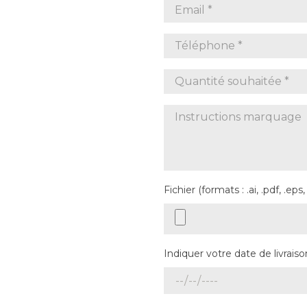
Fichier (formats : .ai, .pdf, .eps,
Indiquer votre date de livraiso