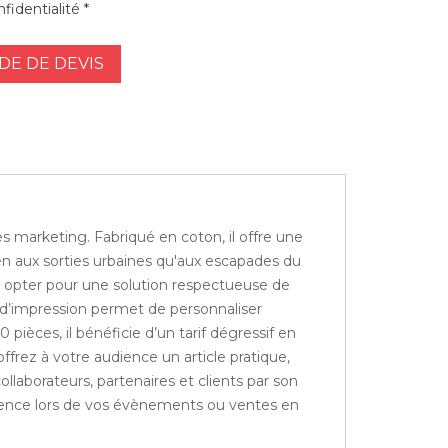
fidentialité *
E DE DEVIS
s marketing. Fabriqué en coton, il offre une
ien aux sorties urbaines qu'aux escapades du
st opter pour une solution respectueuse de
e d’impression permet de personnaliser
 pièces, il bénéficie d’un tarif dégressif en
rez à votre audience un article pratique,
laborateurs, partenaires et clients par son
fférence lors de vos évènements ou ventes en