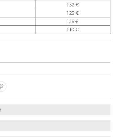
1,32 €
1,23 €
1,16 €
1,10 €