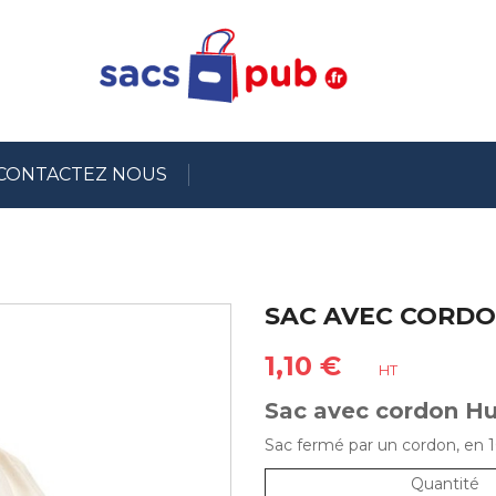
CONTACTEZ NOUS
SAC AVEC CORD
1,10 €
HT
Sac avec cordon H
Sac fermé par un cordon, en 
Quantité