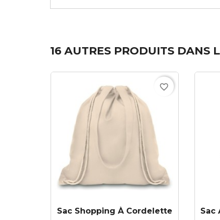
16 AUTRES PRODUITS DANS L
favorite_border
Sac Shopping À Cordelette
Sac 