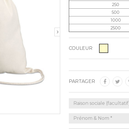
250
500
1000
2500
COULEUR
PARTAGER