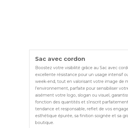
Sac avec cordon
Boostez votre visibilité grâce au Sac avec cord
excellente résistance pour un usage intensif o
week‑end, tout en valorisant votre image de ma
l’environnement, parfaite pour sensibiliser vo
aisément votre logo, slogan ou visuel, garantiss
fonction des quantités et s’inscrit parfaitem
tendance et responsable, reflet de vos engagem
esthétique épurée, sa finition soignée et sa gr
boutique.