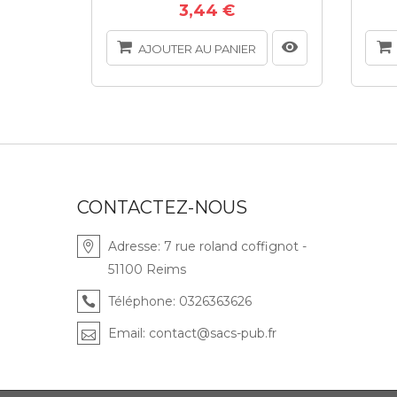
3,44 €
AJOUTER AU PANIER
CONTACTEZ-NOUS
Adresse:
7 rue roland coffignot -
51100 Reims
Téléphone:
0326363626
Email:
contact@sacs-pub.fr