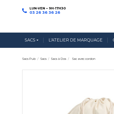
LUN‑VEN – 9H‑17H30
03 26 36 36 26
SACS
L'ATELIER DE MARQUAGE
Sacs Pub
Sacs
Sacs à Dos
Sac avec cordon