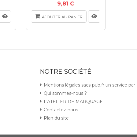
9,81 €
AJOUTER AU PANIER
AJ
NOTRE SOCIÉTÉ
Mentions légales sacs-pub.fr un service pa
Qui sommes-nous ?
L'ATELIER DE MARQUAGE
Contactez-nous
Plan du site