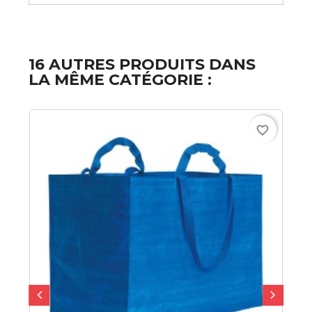
16 AUTRES PRODUITS DANS
LA MÊME CATÉGORIE :
favorite_border