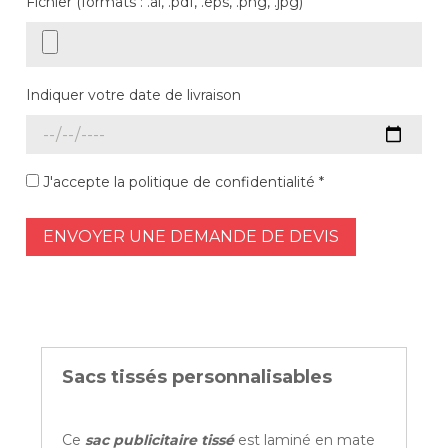
Fichier (formats : .ai, .pdf, .eps, .png, .jpg)
Indiquer votre date de livraison
J'accepte la politique de confidentialité *
ENVOYER UNE DEMANDE DE DEVIS
Sacs tissés personnalisables
Ce
sac publicitaire tissé
est laminé en mate