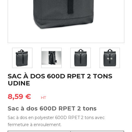
SAC À DOS 600D RPET 2 TONS
UDINE
8,59 €
HT
Sac à dos 600D RPET 2 tons
Sac à dos en polyester 600D RPET 2 tons avec
fermeture à enroulement.