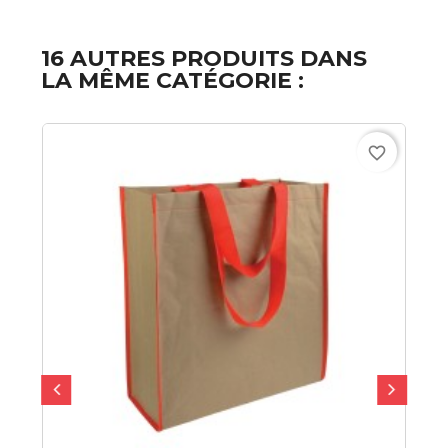
16 AUTRES PRODUITS DANS
LA MÊME CATÉGORIE :
favorite_border