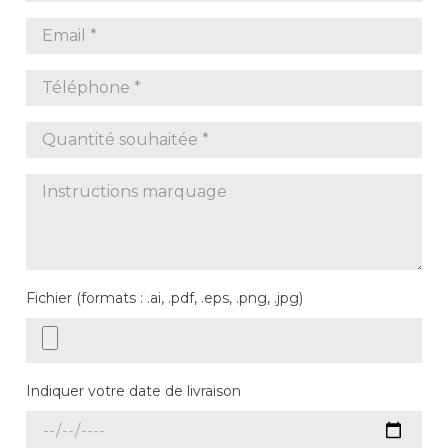
Fichier (formats : .ai, .pdf, .eps, .png, .jpg)
Indiquer votre date de livraison