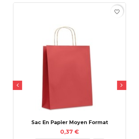
favorite_border
Sac En Papier Moyen Format
0,37 €