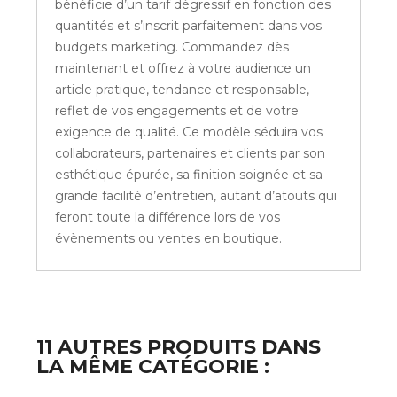
bénéficie d’un tarif dégressif en fonction des
quantités et s’inscrit parfaitement dans vos
budgets marketing. Commandez dès
maintenant et offrez à votre audience un
article pratique, tendance et responsable,
reflet de vos engagements et de votre
exigence de qualité. Ce modèle séduira vos
collaborateurs, partenaires et clients par son
esthétique épurée, sa finition soignée et sa
grande facilité d’entretien, autant d’atouts qui
feront toute la différence lors de vos
évènements ou ventes en boutique.
11 AUTRES PRODUITS DANS
LA MÊME CATÉGORIE :