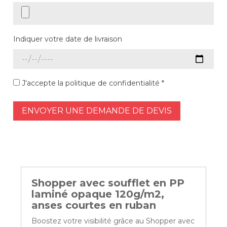
Indiquer votre date de livraison
J'accepte la politique de confidentialité *
ENVOYER UNE DEMANDE DE DEVIS
Shopper avec soufflet en PP
laminé opaque 120g/m2,
anses courtes en ruban
Boostez votre visibilité grâce au Shopper avec