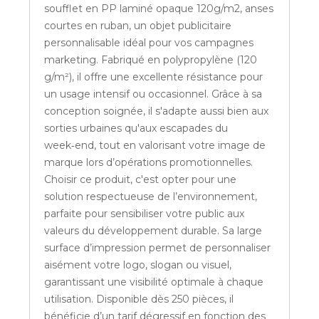
soufflet en PP laminé opaque 120g/m2, anses
courtes en ruban, un objet publicitaire
personnalisable idéal pour vos campagnes
marketing. Fabriqué en polypropylène (120
g/m²), il offre une excellente résistance pour
un usage intensif ou occasionnel. Grâce à sa
conception soignée, il s'adapte aussi bien aux
sorties urbaines qu'aux escapades du
week‑end, tout en valorisant votre image de
marque lors d’opérations promotionnelles.
Choisir ce produit, c'est opter pour une
solution respectueuse de l’environnement,
parfaite pour sensibiliser votre public aux
valeurs du développement durable. Sa large
surface d’impression permet de personnaliser
aisément votre logo, slogan ou visuel,
garantissant une visibilité optimale à chaque
utilisation. Disponible dès 250 pièces, il
bénéficie d’un tarif dégressif en fonction des