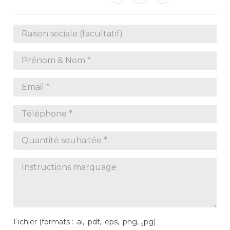
Fichier (formats : .ai, .pdf, .eps, .png, .jpg)