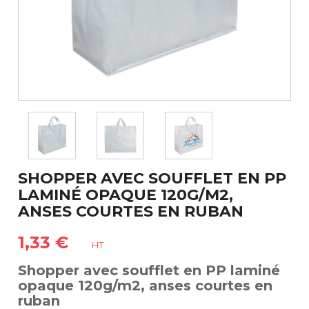
SHOPPER AVEC SOUFFLET EN PP
LAMINÉ OPAQUE 120G/M2,
ANSES COURTES EN RUBAN
1,33 €
HT
Shopper avec soufflet en PP laminé
opaque 120g/m2, anses courtes en
ruban