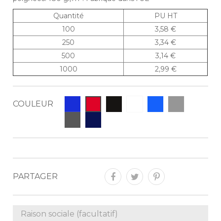
Quantité
PU HT
100
3,58 €
250
3,34 €
500
3,14 €
1000
2,99 €
COULEUR
PARTAGER