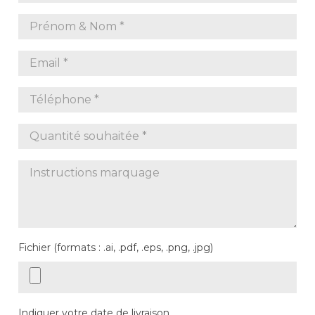
Fichier (formats : .ai, .pdf, .eps, .png, .jpg)
Indiquer votre date de livraison