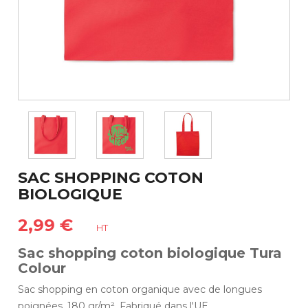
SAC SHOPPING COTON
BIOLOGIQUE
2,99 €
HT
Sac shopping coton biologique Tura
Colour
Sac shopping en coton organique avec de longues
poignées. 180 gr/m². Fabriqué dans l'UE