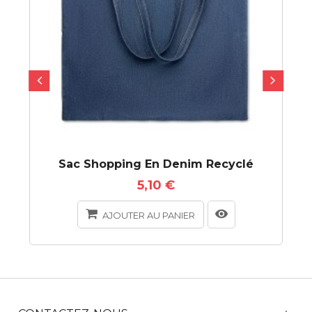
Sac Shopping En Denim Recyclé
5,10 €
AJOUTER AU PANIER