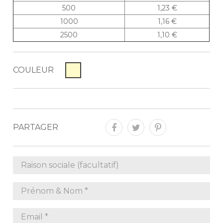
500
1,23 €
1000
1,16 €
2500
1,10 €
COULEUR
PARTAGER