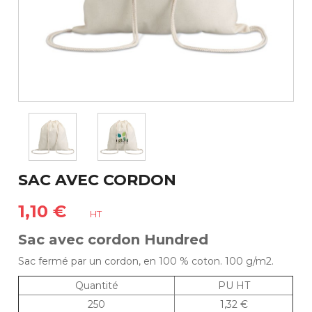
SAC AVEC CORDON
1,10 €
HT
Sac avec cordon Hundred
Sac fermé par un cordon, en 100 % coton. 100 g/m2.
Quantité
PU HT
250
1,32 €