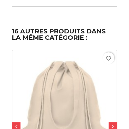
16 AUTRES PRODUITS DANS
LA MÊME CATÉGORIE :
favorite_border