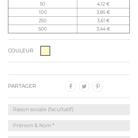
50
4,12 €
100
3,85 €
250
3,61 €
500
3,44 €
COULEUR
PARTAGER