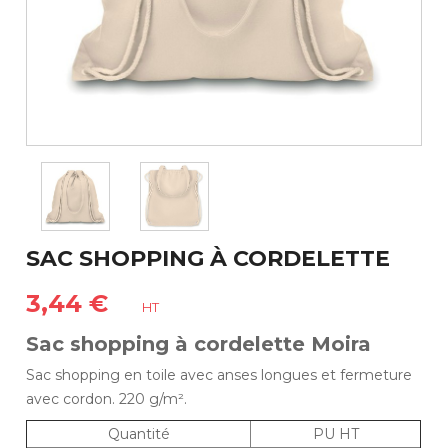
SAC SHOPPING À CORDELETTE
3,44 €
HT
Sac shopping à cordelette Moira
Sac shopping en toile avec anses longues et fermeture
avec cordon. 220 g/m².
Quantité
PU HT