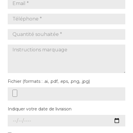
Fichier (formats : .ai, .pdf, .eps, .png, .jpg)
Indiquer votre date de livraison