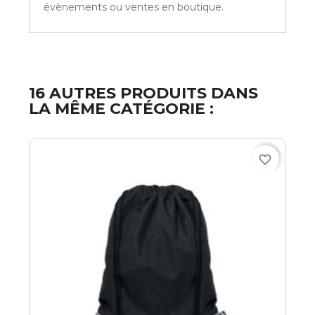
évènements ou ventes en boutique.
16 AUTRES PRODUITS DANS
LA MÊME CATÉGORIE :
favorite_border