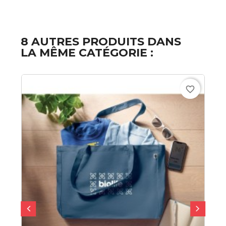
8 AUTRES PRODUITS DANS
LA MÊME CATÉGORIE :
favorite_border