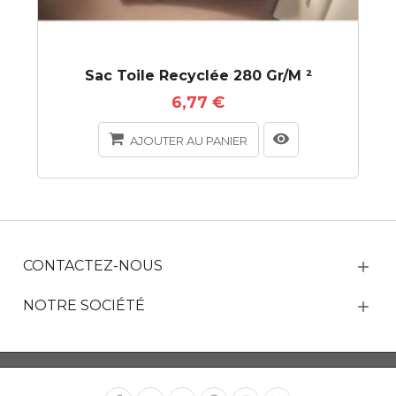
Sac Toile Recyclée 280 Gr/m ²
6,77 €
AJOUTER AU PANIER
CONTACTEZ-NOUS
NOTRE SOCIÉTÉ