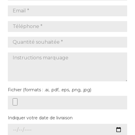
Fichier (formats : .ai, .pdf, .eps, .png, .jpg)
Indiquer votre date de livraison