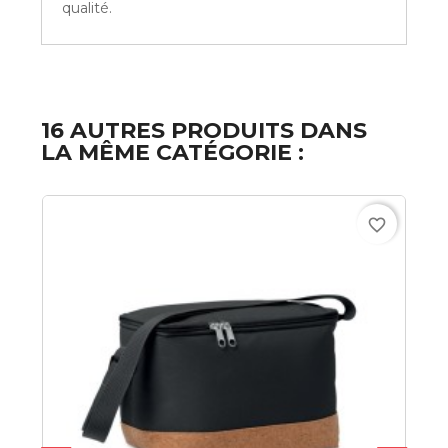
qualité.
16 AUTRES PRODUITS DANS
LA MÊME CATÉGORIE :
favorite_border