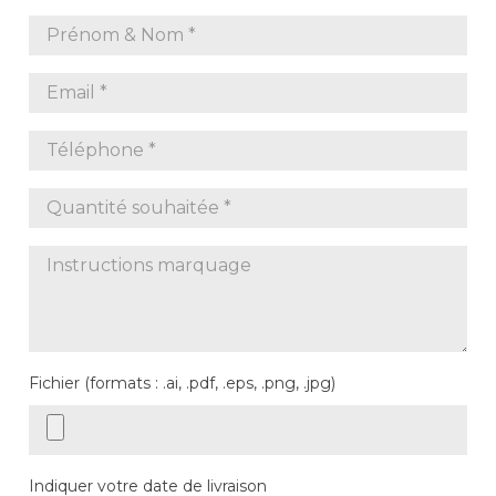
Fichier (formats : .ai, .pdf, .eps, .png, .jpg)
Indiquer votre date de livraison