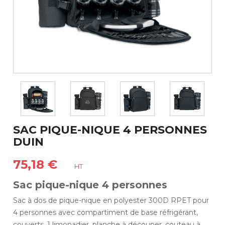
SAC PIQUE-NIQUE 4 PERSONNES
DUIN
75,18 €
HT
Sac pique-nique 4 personnes
Sac à dos de pique-nique en polyester 300D RPET pour
4 personnes avec compartiment de base réfrigérant,
couverts, 1 limonadier, planche à découper, couteau à