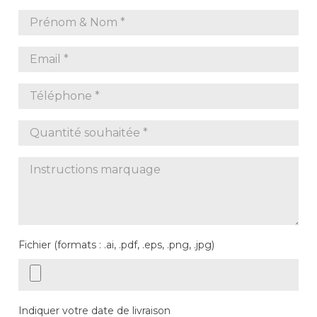
Fichier (formats : .ai, .pdf, .eps, .png, .jpg)
Indiquer votre date de livraison