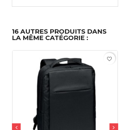
16 AUTRES PRODUITS DANS
LA MÊME CATÉGORIE :
favorite_border