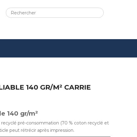
IABLE 140 GR/M² CARRIE
le 140 gr/m²
n recyclé pré-consommation (70 % coton recyclé et
icle peut rétrécir après impression.