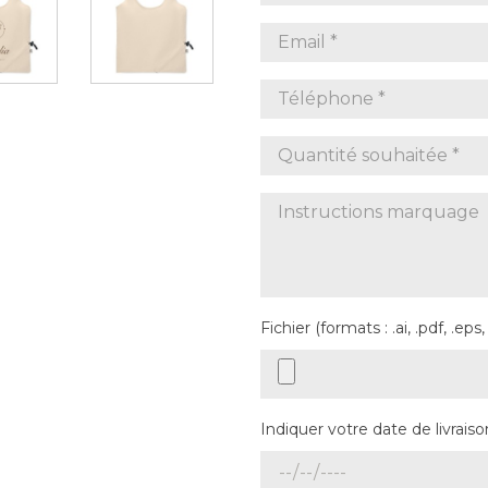
Fichier (formats : .ai, .pdf, .eps,
Indiquer votre date de livraiso