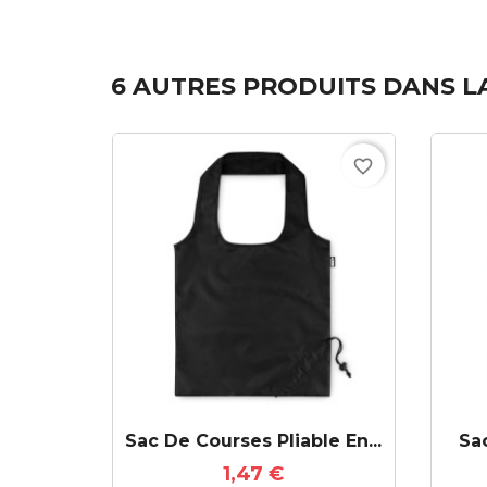
6 AUTRES PRODUITS DANS L
favorite_border
Sac De Courses Pliable En...
Sa
1,47 €