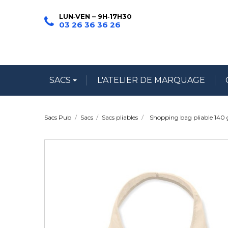
LUN‑VEN – 9H‑17H30
03 26 36 36 26
SACS
L'ATELIER DE MARQUAGE
Sacs Pub
Sacs
Sacs pliables
Shopping bag pliable 140