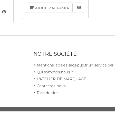
AJOUTER AU PANIER
AJ
NOTRE SOCIÉTÉ
Mentions légales sacs-pub.fr un service pa
Qui sommes-nous ?
L'ATELIER DE MARQUAGE
Contactez-nous
Plan du site