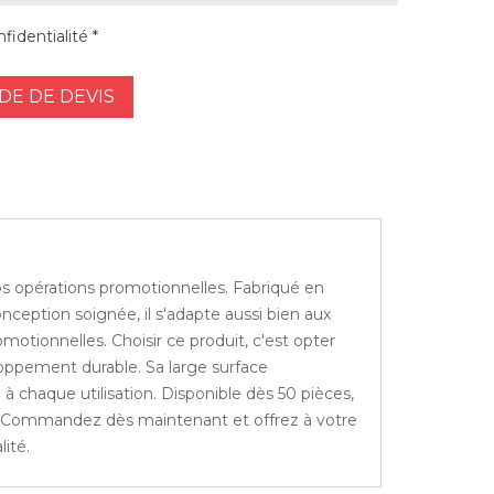
fidentialité *
E DE DEVIS
os opérations promotionnelles. Fabriqué en
nception soignée, il s'adapte aussi bien aux
otionnelles. Choisir ce produit, c'est opter
loppement durable. Sa large surface
à chaque utilisation. Disponible dès 50 pièces,
ing. Commandez dès maintenant et offrez à votre
ité.