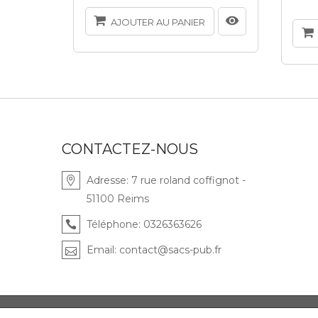
AJOUTER AU PANIER
CONTACTEZ-NOUS
Adresse:
7 rue roland coffignot -
51100 Reims
Téléphone:
0326363626
Email:
contact@sacs-pub.fr