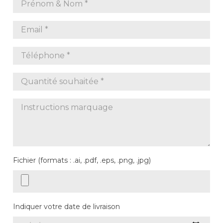
Fichier (formats : .ai, .pdf, .eps, .png, .jpg)
Indiquer votre date de livraison