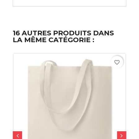
16 AUTRES PRODUITS DANS
LA MÊME CATÉGORIE :
favorite_border