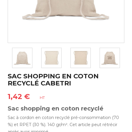
SAC SHOPPING EN COTON
RECYCLÉ CABETRI
1,42 €
HT
Sac shopping en coton recyclé
Sac à cordon en coton recyclé pré-consommation (70
%) et RPET (30 %). 140 gr/m². Cet article peut rétrécir
après avoir imprimé.