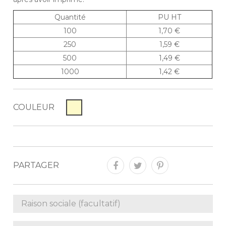
Quantité
PU HT
100
1,70 €
250
1,59 €
500
1,49 €
1000
1,42 €
COULEUR
PARTAGER