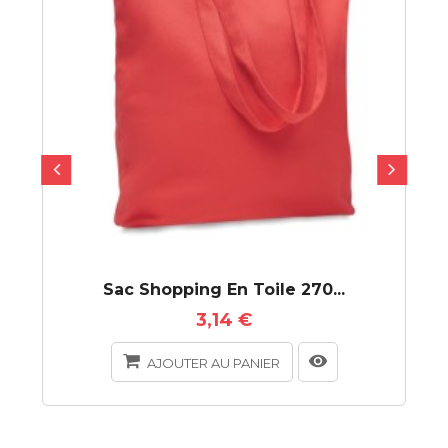
Sac Shopping En Toile 270...
3,14 €
AJOUTER AU PANIER