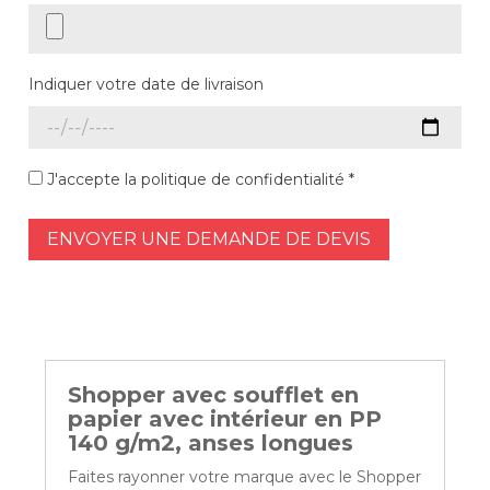
Indiquer votre date de livraison
J'accepte la politique de confidentialité *
ENVOYER UNE DEMANDE DE DEVIS
Shopper avec soufflet en
papier avec intérieur en PP
140 g/m2, anses longues
Faites rayonner votre marque avec le Shopper