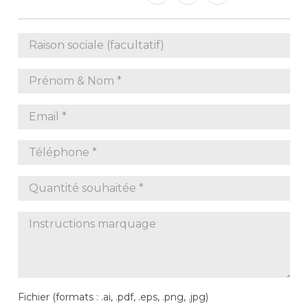
Fichier (formats : .ai, .pdf, .eps, .png, .jpg)