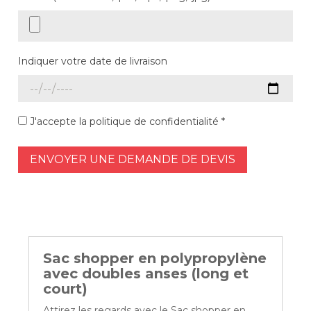
Indiquer votre date de livraison
J'accepte la politique de confidentialité *
ENVOYER UNE DEMANDE DE DEVIS
Sac shopper en polypropylène
avec doubles anses (long et
court)
Attirez les regards avec le Sac shopper en