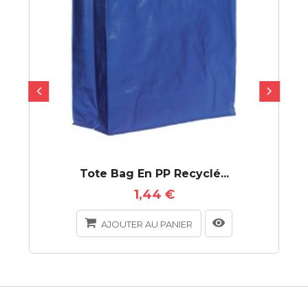
Tote Bag En PP Recyclé...
1,44 €
AJOUTER AU PANIER