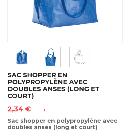
SAC SHOPPER EN
POLYPROPYLÈNE AVEC
DOUBLES ANSES (LONG ET
COURT)
2,34 €
HT
Sac shopper en polypropylène avec
doubles anses (long et court)