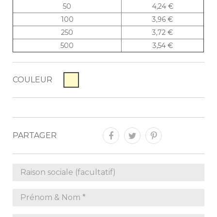
50
4,24 €
100
3,96 €
250
3,72 €
500
3,54 €
COULEUR
PARTAGER