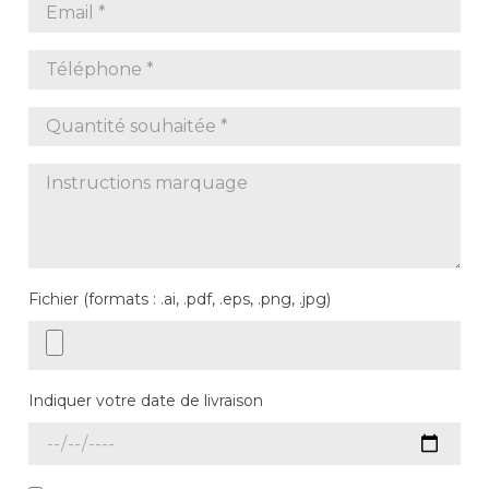
Fichier (formats : .ai, .pdf, .eps, .png, .jpg)
Indiquer votre date de livraison