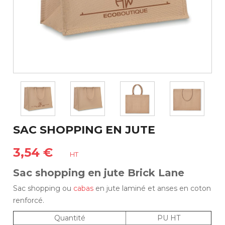
SAC SHOPPING EN JUTE
3,54 €
HT
Sac shopping en jute Brick Lane
Sac shopping ou
cabas
en jute laminé et anses en coton
renforcé.
Quantité
PU HT