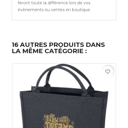
feront toute la différence lors de vos
évènements ou ventes en boutique.
16 AUTRES PRODUITS DANS
LA MÊME CATÉGORIE :
favorite_border