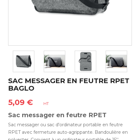
SAC MESSAGER EN FEUTRE RPET
BAGLO
5,09 €
HT
Sac messager en feutre RPET
Sac messager ou sac d'ordinateur portable en feutre
RPET avec fermeture auto-agrippante. Bandoulière en
polyester. Convient à un ordinateur portable de 15''.