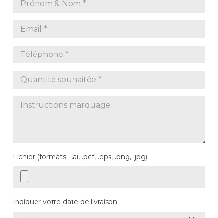
Fichier (formats : .ai, .pdf, .eps, .png, .jpg)
Indiquer votre date de livraison