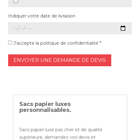
Indiquer votre date de livraison
J'accepte la politique de confidentialité *
ENVOYER UNE DEMANDE DE DEVIS
Sacs papier luxes
personnalisables.
Sacs papier luxe pas cher et de qualité
supérieure, demandez vos devis et