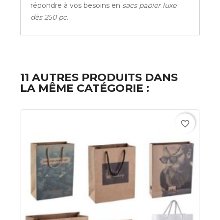
répondre à vos besoins en
sacs papier luxe
dès 250 pc
.
11 AUTRES PRODUITS DANS
LA MÊME CATÉGORIE :
favorite_border