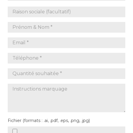
Fichier (formats : .ai, .pdf, .eps, .png, .jpg)