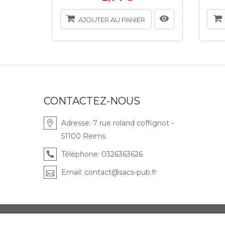
AJOUTER AU PANIER
CONTACTEZ-NOUS
Adresse:
7 rue roland coffignot -
51100 Reims
Téléphone:
0326363626
Email:
contact@sacs-pub.fr