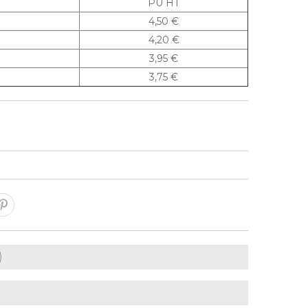
PU HT
4,50 €
4,20 €
3,95 €
3,75 €