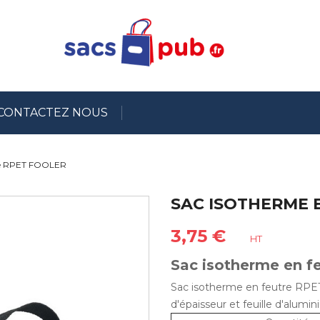
CONTACTEZ NOUS
tre RPET FOOLER
SAC ISOTHERME 
3,75 €
HT
Sac isotherme en f
Sac isotherme en feutre RPE
d'épaisseur et feuille d'alumi