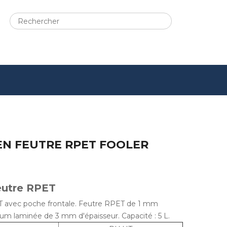
EN FEUTRE RPET FOOLER
eutre RPET
T avec poche frontale. Feutre RPET de 1 mm
nium laminée de 3 mm d'épaisseur. Capacité : 5 L.