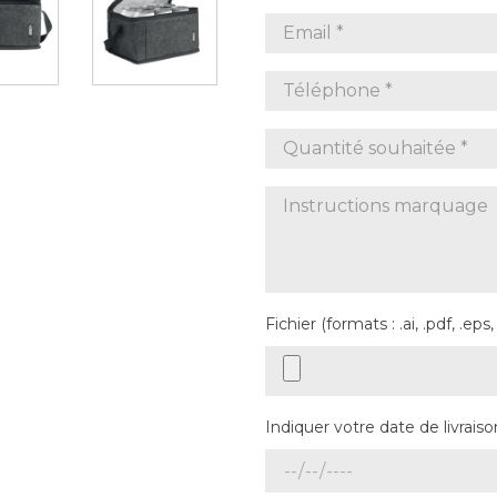
Fichier (formats : .ai, .pdf, .eps,
Indiquer votre date de livraiso