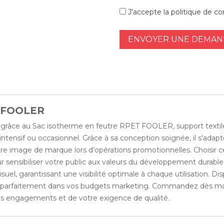
J'accepte la politique de con
ENVOYER UNE DEMAND
T FOOLER
s grâce au Sac isotherme en feutre RPET FOOLER, support textile 
ntensif ou occasionnel. Grâce à sa conception soignée, il s'adapt
e image de marque lors d’opérations promotionnelles. Choisir ce
r sensibiliser votre public aux valeurs du développement durable
el, garantissant une visibilité optimale à chaque utilisation. Disp
rit parfaitement dans vos budgets marketing. Commandez dès mai
vos engagements et de votre exigence de qualité.