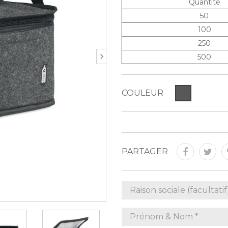
Quantité
50
100
250
500
COULEUR
PARTAGER