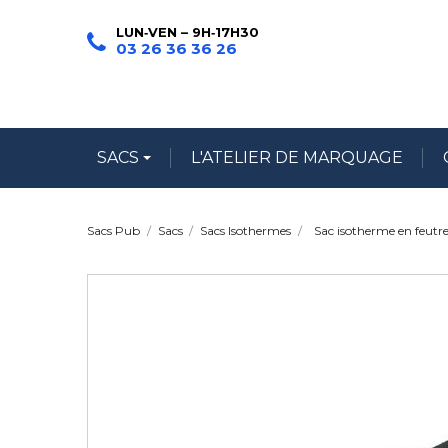
LUN‑VEN – 9H‑17H30
03 26 36 36 26
SACS
L'ATELIER DE MARQUAGE
Sacs Pub
Sacs
Sacs Isothermes
Sac isotherme en feu