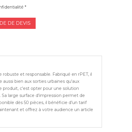
fidentialité *
E DE DEVIS
robuste et responsable. Fabriqué en rPET, il
e aussi bien aux sorties urbaines qu'aux
 produit, c'est opter pour une solution
. Sa large surface d’impression permet de
onible dès 50 pièces, il bénéficie d’un tarif
ntenant et offrez à votre audience un article