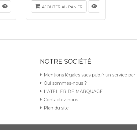
AJOUTER AU PANIER
AJ
NOTRE SOCIÉTÉ
Mentions légales sacs-pub.fr un service pa
Qui sommes-nous ?
L'ATELIER DE MARQUAGE
Contactez-nous
Plan du site