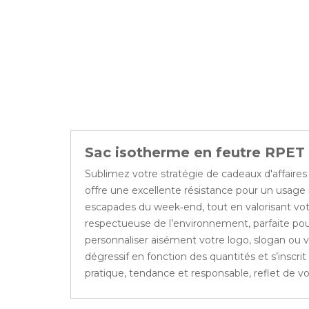
Sac isotherme en feutre RPE
Sublimez votre stratégie de cadeaux d'affaire
offre une excellente résistance pour un usage i
escapades du week‑end, tout en valorisant votr
respectueuse de l’environnement, parfaite pou
personnaliser aisément votre logo, slogan ou visu
dégressif en fonction des quantités et s’insc
pratique, tendance et responsable, reflet de 