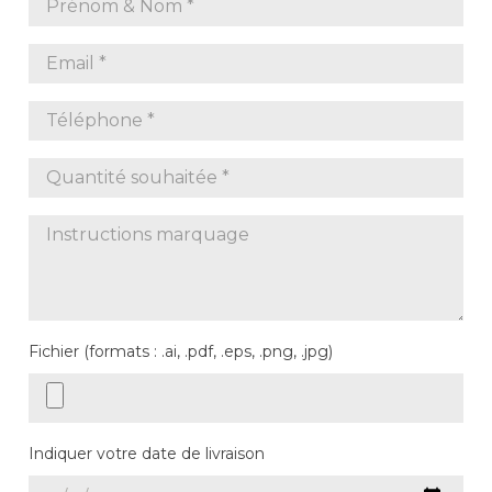
Fichier (formats : .ai, .pdf, .eps, .png, .jpg)
Indiquer votre date de livraison