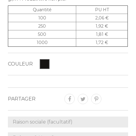
Quantité
PU HT
100
2,06 €
250
1,92 €
500
1,81 €
1000
1,72 €
COULEUR
PARTAGER