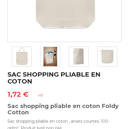
SAC SHOPPING PLIABLE EN
COTON
1,72 €
HT
Sac shopping pliable en coton Foldy
Cotton
Sac shopping pliable en coton , anses courtes. 100
gr/m². Produit livré non plié.