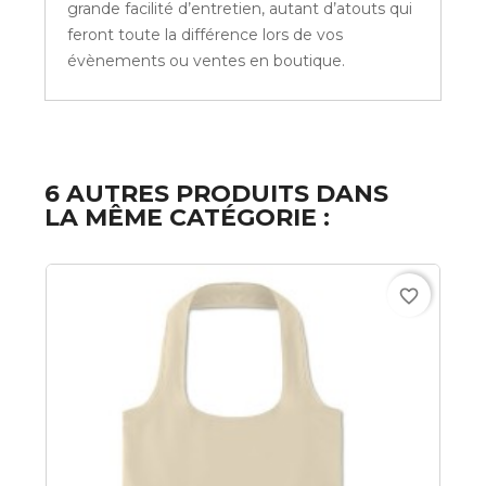
grande facilité d’entretien, autant d’atouts qui
feront toute la différence lors de vos
évènements ou ventes en boutique.
6 AUTRES PRODUITS DANS
LA MÊME CATÉGORIE :
favorite_border