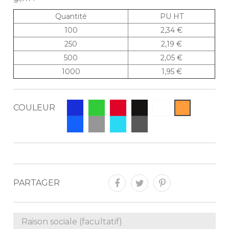
Quantité
PU HT
100
2,34 €
250
2,19 €
500
2,05 €
1000
1,95 €
COULEUR
PARTAGER