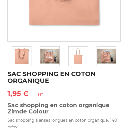
SAC SHOPPING EN COTON
ORGANIQUE
1,95 €
HT
Sac shopping en coton organique
Zimde Colour
Sac shopping à anses longues en coton organique. 140
gr/m².