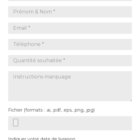
Fichier (formats : .ai, .pdf, .eps, .png, .jpg)
Indiquer votre date de livraison