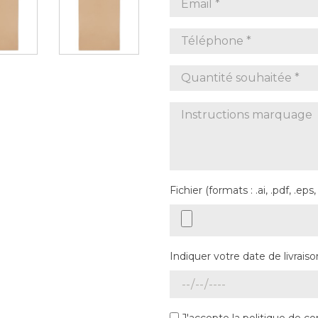
Fichier (formats : .ai, .pdf, .eps,
Indiquer votre date de livraiso