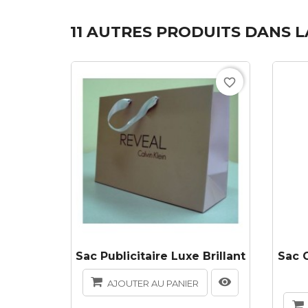
11 AUTRES PRODUITS DANS L
favorite_border
Sac Publicitaire Luxe Brillant
Sac C
AJOUTER AU PANIER