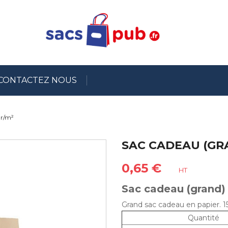
CONTACTEZ NOUS
gr/m²
SAC CADEAU (GRA
0,65 €
HT
Sac cadeau (grand)
Grand sac cadeau en papier. 1
Quantité