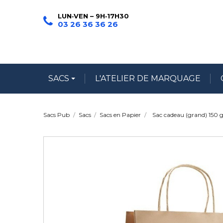
LUN‑VEN – 9H‑17H30
03 26 36 36 26
SACS
L'ATELIER DE MARQUAGE
Sacs Pub
Sacs
Sacs en Papier
Sac cadeau (grand) 150 