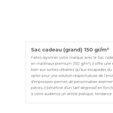
Sac cadeau (grand) 150 gr/m²
Faites rayonner votre marque avec le Sac cad
en matériaux premium (150 g/m²), il offre une e
bien aux sorties urbaines qu'aux escapades du 
opter pour une solution respectueuse de l’envi
d’impression permet de personnaliser aisément v
pièces, il bénéficie d’un tarif dégressif en f
à votre audience un article pratique, tendance