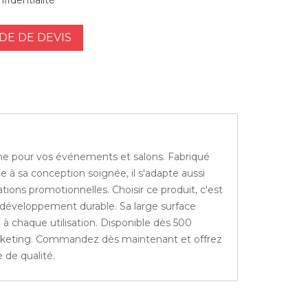
fidentialité *
E DE DEVIS
me pour vos événements et salons. Fabriqué
e à sa conception soignée, il s'adapte aussi
ions promotionnelles. Choisir ce produit, c'est
u développement durable. Sa large surface
 à chaque utilisation. Disponible dès 500
 marketing. Commandez dès maintenant et offrez
 de qualité.