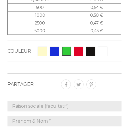
500
0,54 €
1000
0,50 €
2500
0,47 €
5000
0,45 €
COULEUR
PARTAGER