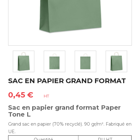
SAC EN PAPIER GRAND FORMAT
0,45 €
HT
Sac en papier grand format Paper
Tone L
Grand sac en papier (70% recyclé). 90 gr/m². Fabriqué en
UE.
Quantité
PU HT