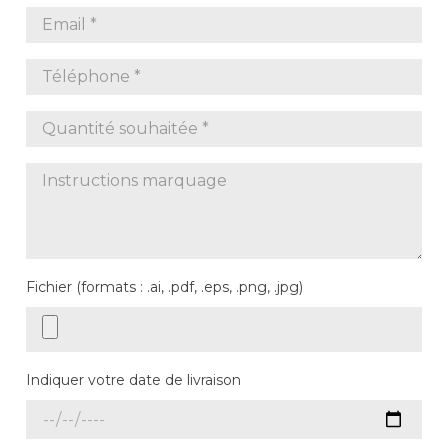
Fichier (formats : .ai, .pdf, .eps, .png, .jpg)
Indiquer votre date de livraison