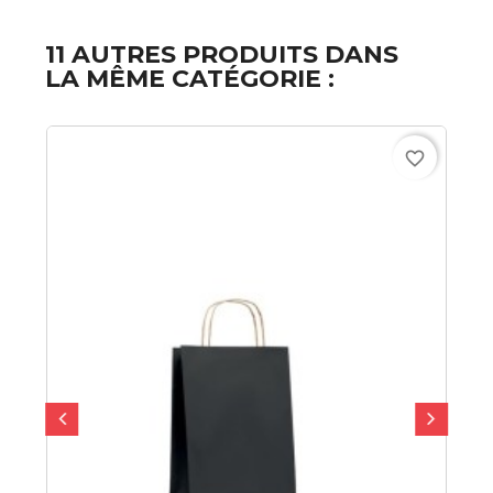
11 AUTRES PRODUITS DANS
LA MÊME CATÉGORIE :
favorite_border